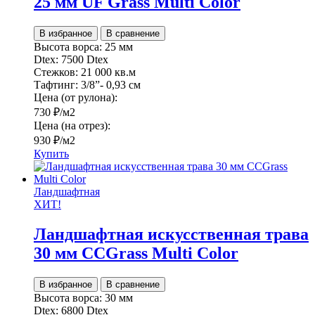
25 мм UF Grass Multi Color
В избранное
В сравнение
Высота ворса:
25 мм
Dtex:
7500 Dtex
Стежков:
21 000 кв.м
Тафтинг:
3/8”- 0,93 см
Цена (от рулона):
730
₽
/м2
Цена (на отрез):
930
₽
/м2
Купить
Ландшафтная
ХИТ!
Ландшафтная искусственная трава
30 мм CCGrass Multi Color
В избранное
В сравнение
Высота ворса:
30 мм
Dtex:
6800 Dtex