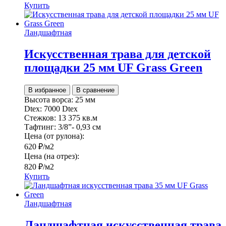
Купить
Ландшафтная
Искусственная трава для детской
площадки 25 мм UF Grass Green
В избранное
В сравнение
Высота ворса:
25 мм
Dtex:
7000 Dtex
Стежков:
13 375 кв.м
Тафтинг:
3/8”- 0,93 см
Цена (от рулона):
620
₽
/м2
Цена (на отрез):
820
₽
/м2
Купить
Ландшафтная
Ландшафтная искусственная трава