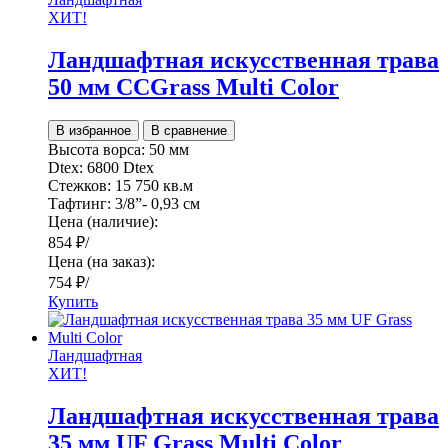
ХИТ!
Ландшафтная искусственная трава
50 мм CCGrass Multi Color
В избранное
В сравнение
Высота ворса:
50 мм
Dtex:
6800 Dtex
Стежков:
15 750 кв.м
Тафтинг:
3/8”- 0,93 см
Цена (наличие):
854
₽
/
Цена (на заказ):
754
₽
/
Купить
Ландшафтная
ХИТ!
Ландшафтная искусственная трава
35 мм UF Grass Multi Color