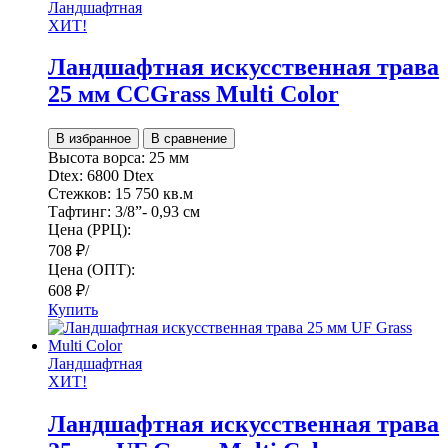
Ландшафтная
ХИТ!
Ландшафтная искусственная трава
25 мм CCGrass Multi Color
В избранное
В сравнение
Высота ворса:
25 мм
Dtex:
6800 Dtex
Стежков:
15 750 кв.м
Тафтинг:
3/8”- 0,93 см
Цена (РРЦ):
708
₽
/
Цена (ОПТ):
608
₽
/
Купить
Ландшафтная
ХИТ!
Ландшафтная искусственная трава