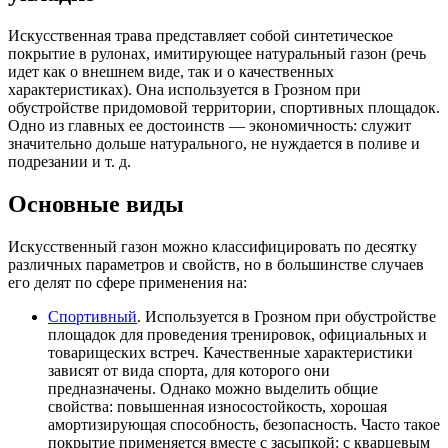
Искусственная трава представляет собой синтетическое
покрытие в рулонах, имитирующее натуральный газон (речь
идет как о внешнем виде, так и о качественных
характеристиках). Она используется в Грозном при
обустройстве придомовой территории, спортивных площадок.
Одно из главных ее достоинств — экономичность: служит
значительно дольше натурального, не нуждается в поливе и
подрезании и т. д.
Основные виды
Искусственный газон можно классифицировать по десятку
различных параметров и свойств, но в большинстве случаев
его делят по сфере применения на:
Спортивный
. Используется в Грозном при обустройстве
площадок для проведения тренировок, официальных и
товарищеских встреч. Качественные характеристики
зависят от вида спорта, для которого они
предназначены. Однако можно выделить общие
свойства: повышенная износостойкость, хорошая
амортизирующая способность, безопасность. Часто такое
покрытие применяется вместе с засыпкой: с кварцевым