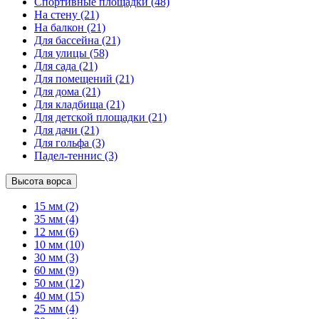
Спортивные площадки
(48)
На стену
(21)
На балкон
(21)
Для бассейна
(21)
Для улицы
(58)
Для сада
(21)
Для помещений
(21)
Для дома
(21)
Для кладбища
(21)
Для детской площадки
(21)
Для дачи
(21)
Для гольфа
(3)
Падел-теннис
(3)
Высота ворса
15 мм
(2)
35 мм
(4)
12 мм
(6)
10 мм
(10)
30 мм
(3)
60 мм
(9)
50 мм
(12)
40 мм
(15)
25 мм
(4)