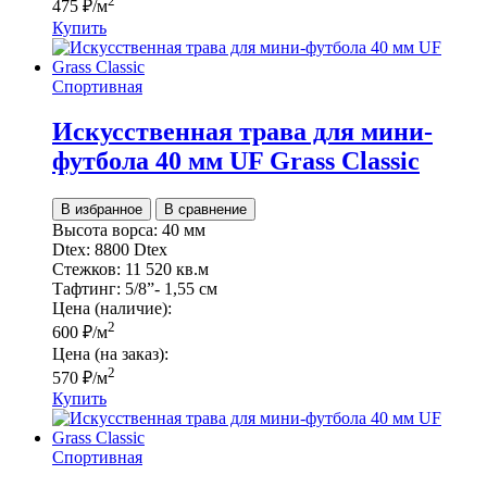
2
475
₽
/м
Купить
Спортивная
Искусственная трава для мини-
футбола 40 мм UF Grass Classic
В избранное
В сравнение
Высота ворса:
40 мм
Dtex:
8800 Dtex
Стежков:
11 520 кв.м
Тафтинг:
5/8”- 1,55 см
Цена (наличие):
2
600
₽
/м
Цена (на заказ):
2
570
₽
/м
Купить
Спортивная