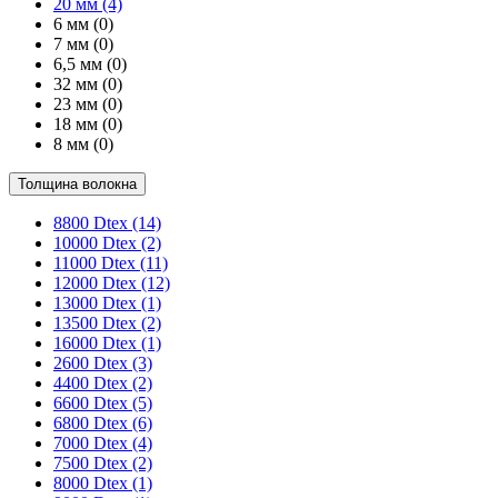
20 мм
(4)
6 мм
(0)
7 мм
(0)
6,5 мм
(0)
32 мм
(0)
23 мм
(0)
18 мм
(0)
8 мм
(0)
Толщина волокна
8800 Dtex
(14)
10000 Dtex
(2)
11000 Dtex
(11)
12000 Dtex
(12)
13000 Dtex
(1)
13500 Dtex
(2)
16000 Dtex
(1)
2600 Dtex
(3)
4400 Dtex
(2)
6600 Dtex
(5)
6800 Dtex
(6)
7000 Dtex
(4)
7500 Dtex
(2)
8000 Dtex
(1)