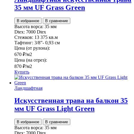
35 мм UF Grass Green
В избранное
В сравнение
Высота ворса:
35 мм
Dtex:
7000 Dtex
Стежков:
13 375 кв.м
Тафтинг:
3/8”- 0,93 см
Цена (от рулона):
670
₽
/м2
Цена (на отрез):
870
₽
/м2
Купить
Ландшафтная
Искусственная трава на балкон 35
мм UF Grass Light Green
В избранное
В сравнение
Высота ворса:
35 мм
Dtex:
7000 Dtex