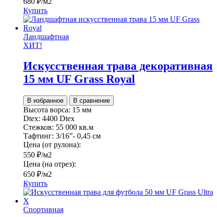
680
₽
/м2
Купить
Ландшафтная
ХИТ!
Искусственная трава декоративная
15 мм UF Grass Royal
В избранное
В сравнение
Высота ворса:
15 мм
Dtex:
4400 Dtex
Стежков:
55 000 кв.м
Тафтинг:
3/16”- 0,45 см
Цена (от рулона):
550
₽
/м2
Цена (на отрез):
650
₽
/м2
Купить
Спортивная