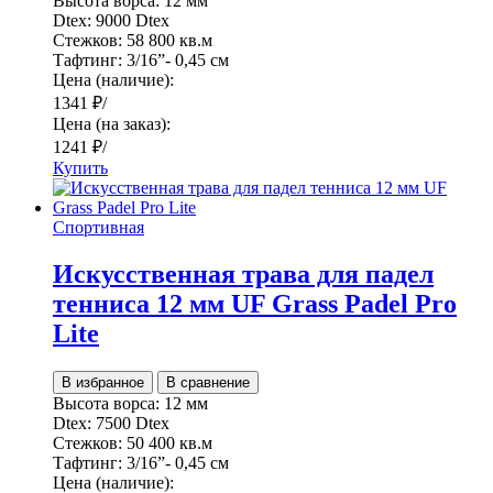
Высота ворса:
12 мм
Dtex:
9000 Dtex
Стежков:
58 800 кв.м
Тафтинг:
3/16”- 0,45 см
Цена (наличие):
1341
₽
/
Цена (на заказ):
1241
₽
/
Купить
Спортивная
Искусственная трава для падел
тенниса 12 мм UF Grass Padel Pro
Lite
В избранное
В сравнение
Высота ворса:
12 мм
Dtex:
7500 Dtex
Стежков:
50 400 кв.м
Тафтинг:
3/16”- 0,45 см
Цена (наличие):