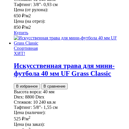
Тафтинг:
3/8”- 0,93 см
Цена (от рулона):
650
₽
/м2
Цена (на отрез):
850
₽
/м2
Купить
Спортивная
ХИТ!
Искусственная трава для мини-
футбола 40 мм UF Grass Classic
В избранное
В сравнение
Высота ворса:
40 мм
Dtex:
8800 Dtex
Стежков:
10 240 кв.м
Тафтинг:
5/8”- 1,55 см
Цена (наличие):
2
525
₽
/м
Цена (на заказ):