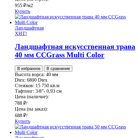
955
₽
/м2
Купить
Ландшафтная
ХИТ!
Ландшафтная искусственная трава
40 мм CCGrass Multi Color
В избранное
В сравнение
Высота ворса:
40 мм
Dtex:
6800 Dtex
Стежков:
15 750 кв.м
Тафтинг:
3/8”- 0,93 см
Цена (наличие):
788
₽
/
Цена (на заказ):
688
₽
/
Купить
Ландшафтная