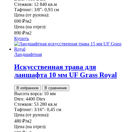
Стежков:
12 840 кв.м
Тафтинг:
3/8”- 0,93 см
Цена (от рулона):
690
₽
/м2
Цена (на отрез):
890
₽
/м2
Купить
Ландшафтная
Искусственная трава для
ланшафта 10 мм UF Grass Royal
В избранное
В сравнение
Высота ворса:
10 мм
Dtex:
4400 Dtex
Стежков:
53 280 кв.м
Тафтинг:
3/16”- 0,45 см
Цена (от рулона):
480
₽
/м2
Цена (на отрез):