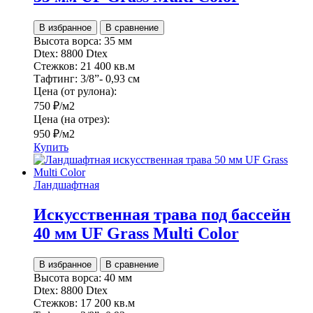
В избранное
В сравнение
Высота ворса:
35 мм
Dtex:
8800 Dtex
Стежков:
21 400 кв.м
Тафтинг:
3/8”- 0,93 см
Цена (от рулона):
750
₽
/м2
Цена (на отрез):
950
₽
/м2
Купить
Ландшафтная
Искусственная трава под бассейн
40 мм UF Grass Multi Color
В избранное
В сравнение
Высота ворса:
40 мм
Dtex:
8800 Dtex
Стежков:
17 200 кв.м