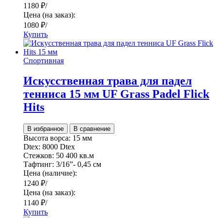
1180
₽
/
Цена (на заказ):
1080
₽
/
Купить
Спортивная
Искусственная трава для падел
тенниса 15 мм UF Grass Padel Flick
Hits
В избранное
В сравнение
Высота ворса:
15 мм
Dtex:
8000 Dtex
Стежков:
50 400 кв.м
Тафтинг:
3/16”- 0,45 см
Цена (наличие):
1240
₽
/
Цена (на заказ):
1140
₽
/
Купить