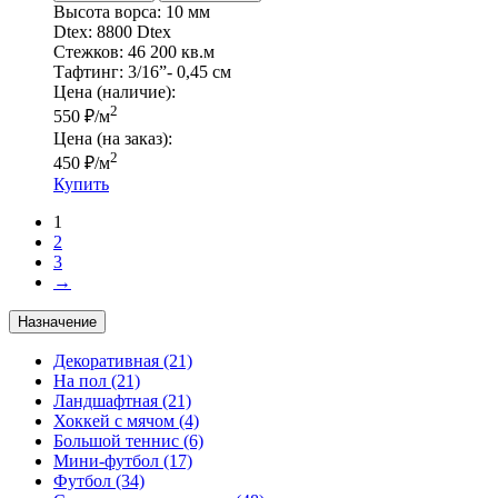
Высота ворса:
10 мм
Dtex:
8800 Dtex
Стежков:
46 200 кв.м
Тафтинг:
3/16”- 0,45 см
Цена (наличие):
2
550
₽
/м
Цена (на заказ):
2
450
₽
/м
Купить
1
2
3
→
Назначение
Декоративная
(21)
На пол
(21)
Ландшафтная
(21)
Хоккей с мячом
(4)
Большой теннис
(6)
Мини-футбол
(17)
Футбол
(34)