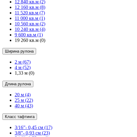
12 840 кв.м
(2)
12 160 кв.м
(8)
11 520 кв.м
(7)
11 000 кв.м
(1)
10 560 кв.м
(2)
10 240 кв.м
(4)
9 600 кв.м
(1)
19 260 кв.м
(0)
Ширина рулона
2 м
(67)
4 м
(52)
1,33 м
(0)
Длина рулона
20 м
(4)
25 м
(22)
40 м
(43)
Класс тафтинга
3/16”- 0,45 см
(17)
3/8”- 0,93 см
(23)