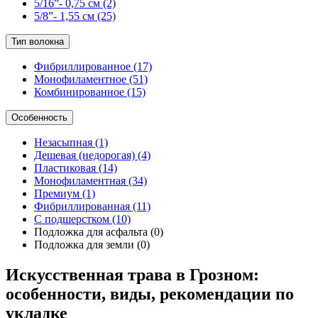
5/16”- 0,75 см
(2)
5/8”- 1,55 см
(25)
Тип волокна
Фибриллированное
(17)
Монофиламентное
(51)
Комбинированное
(15)
Особенность
Незасыпная
(1)
Дешевая (недорогая)
(4)
Пластиковая
(14)
Монофиламентная
(34)
Премиум
(1)
Фибриллированная
(11)
С подшерстком
(10)
Подложка для асфальта
(0)
Подложка для земли
(0)
Искусственная трава в Грозном:
особенности, виды, рекомендации по
укладке