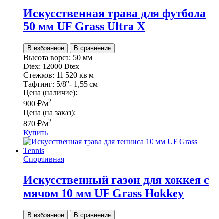
Искусственная трава для футбола
50 мм UF Grass Ultra Х
В избранное
В сравнение
Высота ворса:
50 мм
Dtex:
12000 Dtex
Стежков:
11 520 кв.м
Тафтинг:
5/8”- 1,55 см
Цена (наличие):
2
900
₽
/м
Цена (на заказ):
2
870
₽
/м
Купить
Спортивная
Искусственный газон для хоккея с
мячом 10 мм UF Grass Hokkey
В избранное
В сравнение