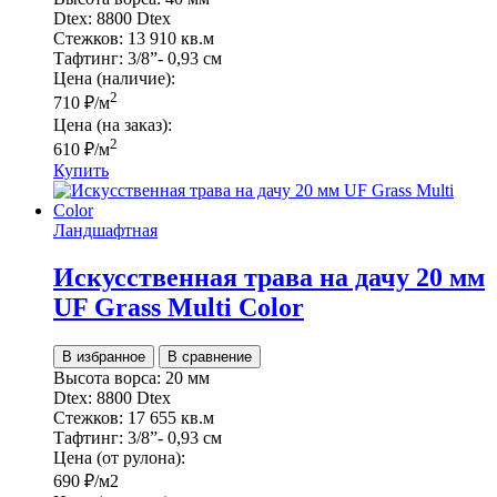
Dtex:
8800 Dtex
Стежков:
13 910 кв.м
Тафтинг:
3/8”- 0,93 см
Цена (наличие):
2
710
₽
/м
Цена (на заказ):
2
610
₽
/м
Купить
Ландшафтная
Искусственная трава на дачу 20 мм
UF Grass Multi Color
В избранное
В сравнение
Высота ворса:
20 мм
Dtex:
8800 Dtex
Стежков:
17 655 кв.м
Тафтинг:
3/8”- 0,93 см
Цена (от рулона):
690
₽
/м2