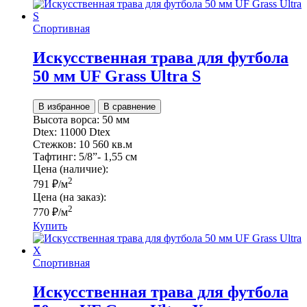
Спортивная
Искусственная трава для футбола
50 мм UF Grass Ultra S
В избранное
В сравнение
Высота ворса:
50 мм
Dtex:
11000 Dtex
Стежков:
10 560 кв.м
Тафтинг:
5/8”- 1,55 см
Цена (наличие):
2
791
₽
/м
Цена (на заказ):
2
770
₽
/м
Купить
Спортивная
Искусственная трава для футбола