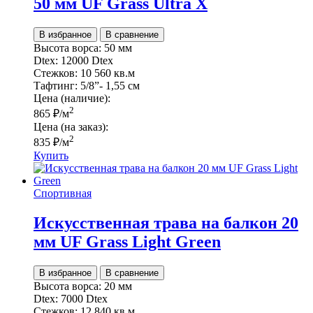
50 мм UF Grass Ultra Х
В избранное
В сравнение
Высота ворса:
50 мм
Dtex:
12000 Dtex
Стежков:
10 560 кв.м
Тафтинг:
5/8”- 1,55 см
Цена (наличие):
2
865
₽
/м
Цена (на заказ):
2
835
₽
/м
Купить
Спортивная
Искусственная трава на балкон 20
мм UF Grass Light Green
В избранное
В сравнение
Высота ворса:
20 мм
Dtex:
7000 Dtex
Стежков:
12 840 кв.м