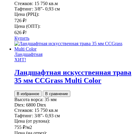
Стежков:
15 750 кв.м
Тафтинг:
3/8”- 0,93 см
Цена (РРЦ):
726
₽
/
Цена (ОПТ):
626
₽
/
Купить
Ландшафтная
ХИТ!
Ландшафтная искусственная трава
35 мм CCGrass Multi Color
В избранное
В сравнение
Высота ворса:
35 мм
Dtex:
6800 Dtex
Стежков:
15 750 кв.м
Тафтинг:
3/8”- 0,93 см
Цена (от рулона):
755
₽
/м2
Цена (на отрез):