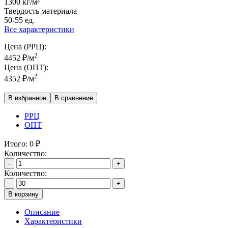
1300 кг/м³
Твердость материала
50-55 ед.
Все характеристики
Цена (РРЦ):
2
4452
₽
/м
Цена (ОПТ):
2
4352
₽
/м
В избранное
В сравнение
РРЦ
ОПТ
Итого:
0
₽
Количество:
-
+
Количество:
-
+
В корзину
Описание
Характеристики