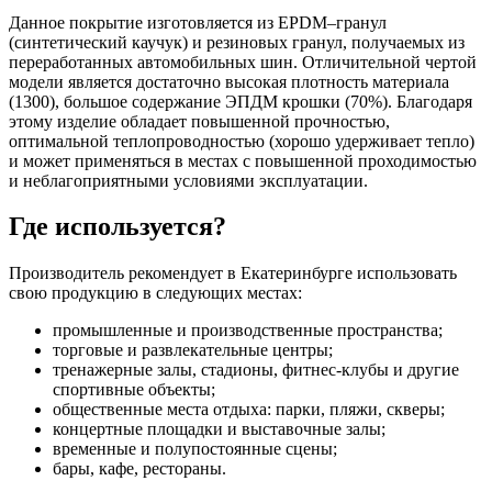
Данное покрытие изготовляется из EPDM–гранул
(синтетический каучук) и резиновых гранул, получаемых из
переработанных автомобильных шин. Отличительной чертой
модели является достаточно высокая плотность материала
(1300), большое содержание ЭПДМ крошки (70%). Благодаря
этому изделие обладает повышенной прочностью,
оптимальной теплопроводностью (хорошо удерживает тепло)
и может применяться в местах с повышенной проходимостью
и неблагоприятными условиями эксплуатации.
Где используется?
Производитель рекомендует в Екатеринбурге использовать
свою продукцию в следующих местах:
промышленные и производственные пространства;
торговые и развлекательные центры;
тренажерные залы, стадионы, фитнес-клубы и другие
спортивные объекты;
общественные места отдыха: парки, пляжи, скверы;
концертные площадки и выставочные залы;
временные и полупостоянные сцены;
бары, кафе, рестораны.