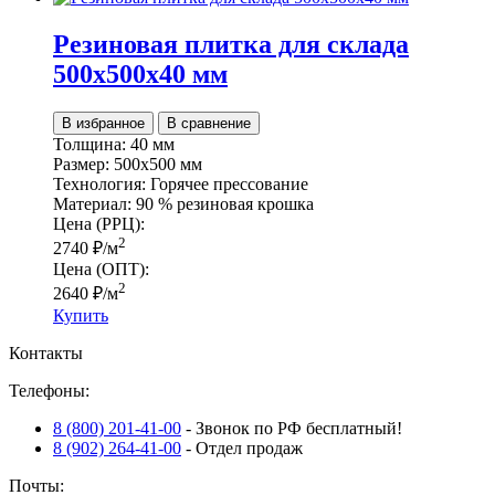
Резиновая плитка для склада
500х500х40 мм
В избранное
В сравнение
Толщина:
40 мм
Размер:
500х500 мм
Технология:
Горячее прессование
Материал:
90 % резиновая крошка
Цена (РРЦ):
2
2740
₽
/м
Цена (ОПТ):
2
2640
₽
/м
Купить
Контакты
Телефоны:
8 (800) 201-41-00
- Звонок по РФ бесплатный!
8 (902) 264-41-00
- Отдел продаж
Почты: