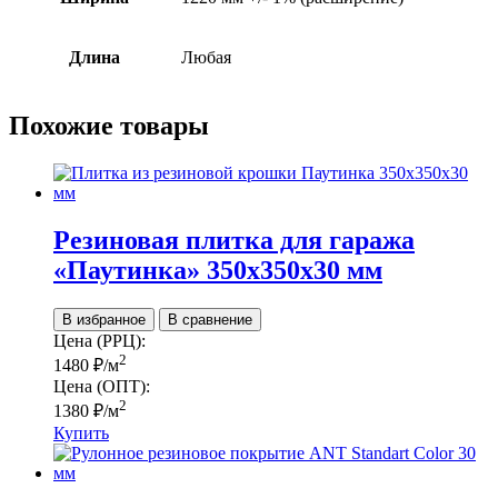
Длина
Любая
Похожие товары
Резиновая плитка для гаража
«Паутинка» 350х350х30 мм
В избранное
В сравнение
Цена (РРЦ):
2
1480
₽
/м
Цена (ОПТ):
2
1380
₽
/м
Купить