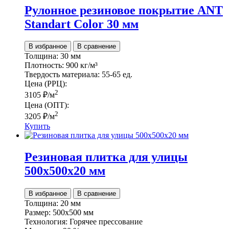
Рулонное резиновое покрытие ANT
Standart Color 30 мм
В избранное
В сравнение
Толщина:
30 мм
Плотность:
900 кг/м³
Твердость материала:
55-65 ед.
Цена (РРЦ):
2
3105
₽
/м
Цена (ОПТ):
2
3205
₽
/м
Купить
Резиновая плитка для улицы
500х500х20 мм
В избранное
В сравнение
Толщина:
20 мм
Размер:
500х500 мм
Технология:
Горячее прессование