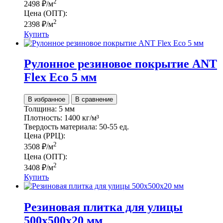
2
2498
₽
/м
Цена (ОПТ):
2
2398
₽
/м
Купить
Рулонное резиновое покрытие ANT
Flex Ecо 5 мм
В избранное
В сравнение
Толщина:
5 мм
Плотность:
1400 кг/м³
Твердость материала:
50-55 ед.
Цена (РРЦ):
2
3508
₽
/м
Цена (ОПТ):
2
3408
₽
/м
Купить
Резиновая плитка для улицы
500х500х20 мм