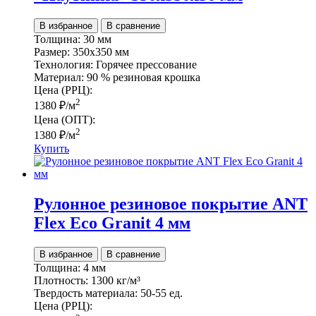
В избранное
В сравнение
Толщина:
30 мм
Размер:
350х350 мм
Технология:
Горячее прессование
Материал:
90 % резиновая крошка
Цена (РРЦ):
2
1380
₽
/м
Цена (ОПТ):
2
1380
₽
/м
Купить
Рулонное резиновое покрытие ANT
Flex Eco Granit 4 мм
В избранное
В сравнение
Толщина:
4 мм
Плотность:
1300 кг/м³
Твердость материала:
50-55 ед.
Цена (РРЦ):