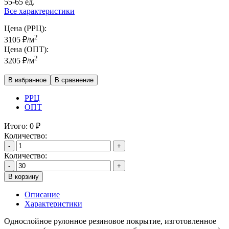
55-65 ед.
Все характеристики
Цена (РРЦ):
2
3105
₽
/м
Цена (ОПТ):
2
3205
₽
/м
В избранное
В сравнение
РРЦ
ОПТ
Итого:
0
₽
Количество:
-
+
Количество:
-
+
В корзину
Описание
Характеристики
Однослойное рулонное резиновое покрытие, изготовленное