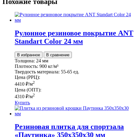
Похожие товары
Рулонное резиновое покрытие ANT
Standart Color 24 мм
В избранное
В сравнение
Толщина:
24 мм
Плотность:
900 кг/м³
Твердость материала:
55-65 ед.
Цена (РРЦ):
2
4410
₽
/м
Цена (ОПТ):
2
4310
₽
/м
Купить
Резиновая плитка для спортзала
«Паутинка» 350х350х30 мм