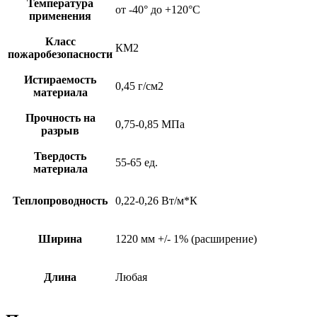
Температура
от -40° до +120°С
применения
Класс
КМ2
пожаробезопасности
Истираемость
0,45 г/см2
материала
Прочность на
0,75-0,85 МПа
разрыв
Твердость
55-65 ед.
материала
Теплопроводность
0,22-0,26 Вт/м*К
Ширина
1220 мм +/- 1% (расширение)
Длина
Любая