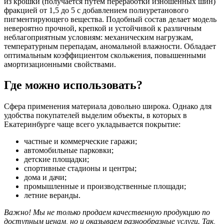
из крошки (получается путем переработки изношенных шин)
фракцией от 1,5 до 5 с добавлением полиуретанового
пигментирующего вещества. Подобный состав делает модель
невероятно прочной, крепкой и устойчивой к различным
неблагоприятным условиям: механическим нагрузкам,
температурным перепадам, аномальной влажности. Обладает
оптимальным коэффициентом скольжения, повышенными
амортизационными свойствами.
Где можно использовать?
Сфера применения материала довольно широка. Однако для
удобства покупателей выделим объекты, в которых в
Екатеринбурге чаще всего укладывается покрытие:
частные и коммерческие гаражи;
автомобильные парковки;
детские площадки;
спортивные стадионы и центры;
дома и дачи;
промышленные и производственные площади;
летние веранды.
Важно! Мы не только продаем качественную продукцию по
доступным ценам, но и оказываем разнообразные услуги. Так,