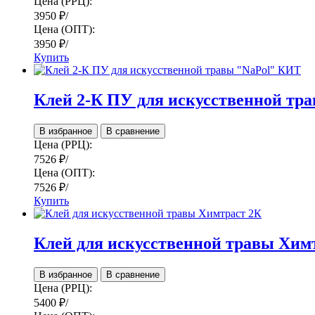
Цена (РРЦ):
3950
₽
/
Цена (ОПТ):
3950
₽
/
Купить
Клей 2-К ПУ для искусственной тр
В избранное
В сравнение
Цена (РРЦ):
7526
₽
/
Цена (ОПТ):
7526
₽
/
Купить
Клей для искусственной травы Хим
В избранное
В сравнение
Цена (РРЦ):
5400
₽
/