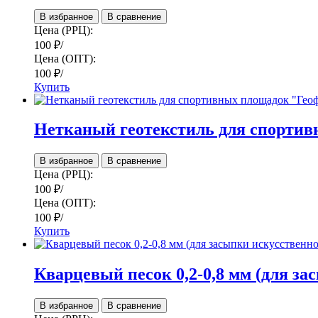
В избранное
В сравнение
Цена (РРЦ):
100
₽
/
Цена (ОПТ):
100
₽
/
Купить
Нетканый геотекстиль для спортив
В избранное
В сравнение
Цена (РРЦ):
100
₽
/
Цена (ОПТ):
100
₽
/
Купить
Кварцевый песок 0,2-0,8 мм (для з
В избранное
В сравнение