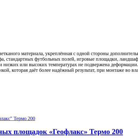
етканого материала, укреплённая с одной стороны дополнитель
ьфа, стандартных футбольных полей, игровые площадки, ландшафт
и низких или высоких температурах не подвержена деформации
ой, которая даёт более надёжный результат, при монтаже во вл
ных площадок «Геофлакс» Термо 200