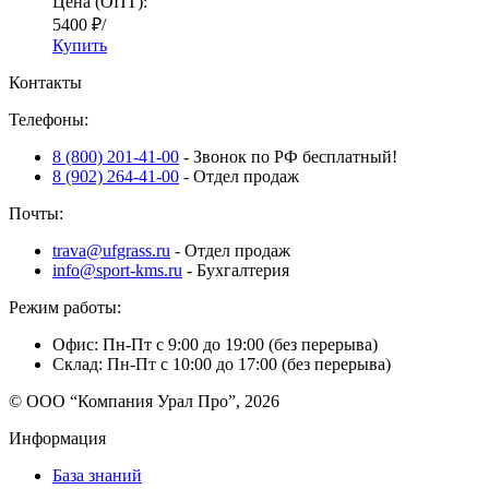
Цена (ОПТ):
5400
₽
/
Купить
Контакты
Телефоны:
8 (800) 201-41-00
- Звонок по РФ бесплатный!
8 (902) 264-41-00
- Отдел продаж
Почты:
trava@ufgrass.ru
- Отдел продаж
info@sport-kms.ru
- Бухгалтерия
Режим работы:
Офис: Пн-Пт с 9:00 до 19:00 (без перерыва)
Склад: Пн-Пт с 10:00 до 17:00 (без перерыва)
© ООО “Компания Урал Про”, 2026
Информация
База знаний