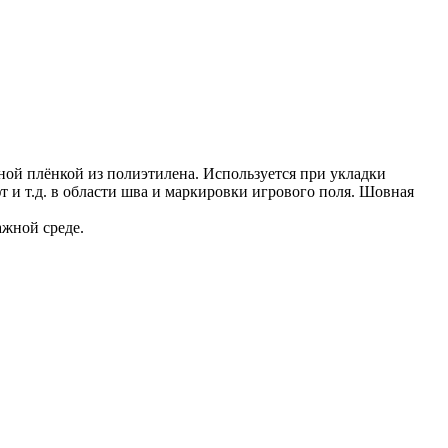
ной плёнкой из полиэтилена. Используется при укладки
 и т.д. в области шва и маркировки игрового поля. Шовная
.
ажной среде.