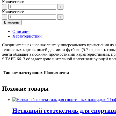
Количество:
-
+
Количество:
-
+
В корзину
Описание
Характеристики
Соединительная шовная лента универсального применения из н
теннисных кортов, полей для мини футбола (5-7 игроков), гол
лента обладает высокими прочностными характеристиками, пр
S TAPE 6613 обладает дополнительной влагоизолирующей плёнк
Тип комплектующих
Шовная лента
Похожие товары
Нетканый геотекстиль для спортив