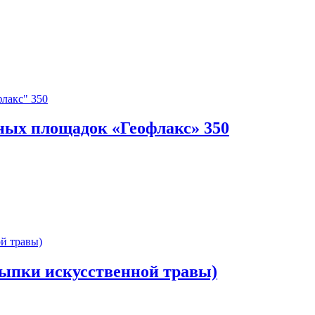
ных площадок «Геофлакс» 350
асыпки искусственной травы)