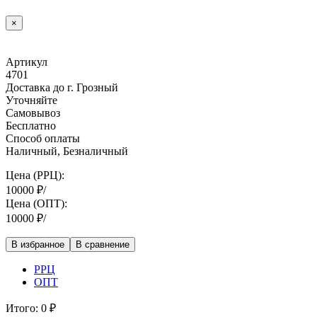
×
Артикул
4701
Доставка до г. Грозный
Уточняйте
Самовывоз
Бесплатно
Способ оплаты
Наличный, Безналичный
Цена (РРЦ):
10000
₽
/
Цена (ОПТ):
10000
₽
/
В избранное
В сравнение
РРЦ
ОПТ
Итого:
0
₽